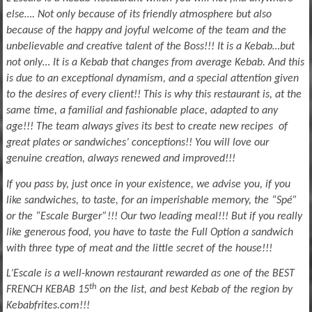
else…. Not only because of its friendly atmosphere but also
because of the happy and joyful welcome of the team and the
unbelievable and creative talent of the Boss!!! It is a Kebab…but
not only… It is a Kebab that changes from average Kebab. And this
is due to an exceptional dynamism, and a special attention given
to the desires of every client!! This is why this restaurant is, at the
same time, a familial and fashionable place, adapted to any
age!!! The team always gives its best to create new recipes of
great plates or sandwiches’ conceptions!! You will love our
genuine creation, always renewed and improved!!!
If you pass by, just once in your existence, we advise you, if you
like sandwiches, to taste, for an imperishable memory, the “Spé”
or the “Escale Burger”!!! Our two leading meal!!! But if you really
like generous food, you have to taste the Full Option a sandwich
with three type of meat and the little secret of the house!!!
L’Escale is a well-known restaurant rewarded as one of the BEST
th
FRENCH KEBAB 15
on the list, and best Kebab of the region by
Kebabfrites.com!!!