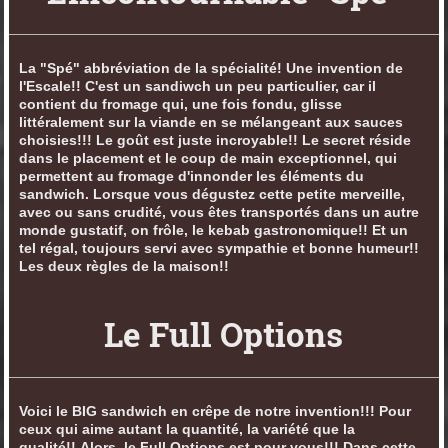
La "Spé" abbréviation de la spécialité! Une invention de
l'Escale!! C'est un sandiwch un peu particulier, car il
contient du fromage qui, une fois fondu, glisse
littéralement sur la viande en se mélangeant aux sauces
choisies!!! Le goût est juste incroyable!! Le secret réside
dans le placement et le coup de main exceptionnel, qui
permettent au fromage d'innonder les éléments du
sandwich. Lorsque vous dégustez cette petite merveille,
avec ou sans crudité, vous êtes transportés dans un autre
monde gustatif, on frôle, le kebab gastronomique!! Et un
tel régal, toujours servi avec sympathie et bonne humeur!!
Les deux règles de la maison!!
Le Full Options
Voici le BIG sandwich en crêpe de notre invention!!! Pour
ceux qui aime autant la quantité, la variété que la
qualité!! Alors, le Full Options est pour vous!!! Dans cette