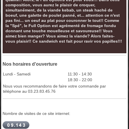
composition, vous aurez le plaisir de croquer,
simultanément, de la viande kebab, un steak haché de
boeuf, une galette de poulet panné, et... attention ce n'est
pas fini... un oeuf au plat pour couronner le tout!! Comme
la "Spé", le Full Option est agrémenté de fromage fondu
donnant une touche mouelleuse et savoureuse!! Vous
aimez bien manger? Vous aimez la viande? Alors faites-
vous plaisir!! Ce sandwich est fait pour ravir vos papilles!!!
Nos horaires d'ouverture
Lundi - Samedi
11:30
-
14:30
18:30
-
22:00
Nous vous recommandons de faire votre commande par
téléphone au 03.23.83.45.76
Nombre de visites de ce site internet: