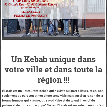
11h30-14h00 18h00-22h00
82 Grande Rue - 02400 Château-Thierry
06.28.76.77.74
03.23.83.45.76
FERMÉ LE DIMANCHE
Un Kebab unique dans
votre ville et dans toute la
région !!!
L'Escale est un Restaurant-Kebab qui n'existe nul part ailleurs, et ce, non
seulement de part son atmosphère conviviale mais aussi en raison de la
bonne humeur qui y règne, du savoir-faire et du talent inventif du
patron et de toute son équipe! Certes, l'Escale est un kebab, mais...c'est