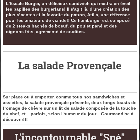
L'Escale Burger, un délicieux sandwich qui mettra en éveil
les papilles des burgerfans! Il s'agit là, d'une création des
plus récentes et la favorite du patron, Atilla, une référence
pour les amateurs de viande!! Ce hamburger est composé
de 2 steaks hachés de boeuf, du poulet pané et des
oignons frits, agrémenté de crudités.
La salade Provençale
Sur place ou à emporter, comme tous nos samdwiches et
assiettes, la salade provençale présente, deux longs toasts de
fromage de chèvre sur un lit de salade composée de la touche
du chef, et... parfois, selon l'humeur du jour... Gourmandise à
découvrir!!!
L'incontournable "Spé"