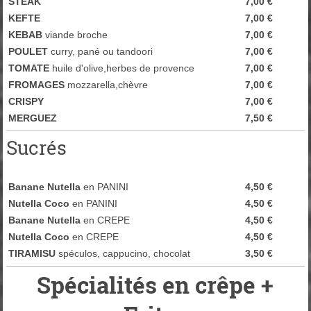
STEAK
7,00 €
KEFTE
7,00 €
KEBAB
viande broche
7,00 €
POULET
curry, pané ou tandoori
7,00 €
TOMATE
huile d'olive,herbes de provence
7,00 €
FROMAGES
mozzarella,chèvre
7,00 €
CRISPY
7,00
€
MERGUEZ
7,50
€
Sucrés
Banane Nutella
en PANINI
4,50 €
Nutella Coco
en PANINI
4,50 €
Banane Nutella
en CREPE
4,50 €
Nutella Coco
en CREPE
4,50 €
TIRAMISU
spéculos, cappucino, chocolat
3,50 €
Spécialités en crêpe +