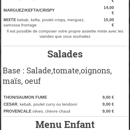
€
14,00
MARGUEZ/KEFTA/CRISPY
€
MIXTE
kebab, kefta, poulet crispy, merguez,
15,00
samossa fromage
€
Il est possible de composer votre propre assiette mixte avec les
viandes que vous souhaitez
Salades
Base : Salade,tomate,oignons,
maïs, oeuf
THON/SAUMON FUME
9,00 €
CESAR
, kebab, poulet curry ou tendoori
9,00 €
PROVENCALE
olives, chèvre chaud
9,00 €
Menu Enfant