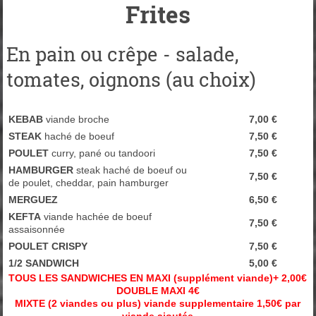
Frites
En pain ou crêpe - salade,
tomates, oignons (au choix)
KEBAB
viande broche
7,00 €
STEAK
haché de boeuf
7,50 €
POULET
curry, pané ou tandoori
7,50 €
HAMBURGER
steak haché de boeuf ou
7,50 €
de poulet, cheddar, pain hamburger
MERGUEZ
6,50 €
KEFTA
viande hachée de boeuf
7,50 €
assaisonnée
POULET CRISPY
7,50 €
1/2 SANDWICH
5,00 €
TOUS LES SANDWICHES EN MAXI (supplément viande)+ 2,00€
DOUBLE MAXI 4€
MIXTE (2 viandes ou plus) viande supplementaire 1,50€ par