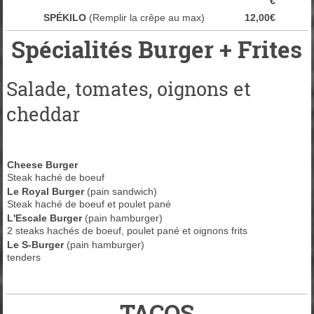
€
SPÉKILO
(Remplir la crêpe au max)
12,00€
Spécialités Burger + Frites
Salade, tomates, oignons et
cheddar
Cheese Burger
Steak haché de boeuf
Le Royal Burger
(pain sandwich)
Steak haché de boeuf et poulet pané
L'Escale Burger
(pain hamburger)
2 steaks hachés de boeuf, poulet pané et oignons frits
Le S-Burger
(pain hamburger)
tenders
TACOS